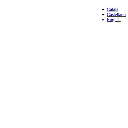
Català
Castellano
English