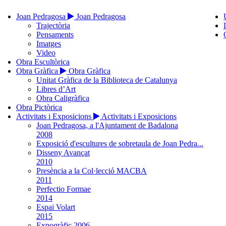
Joan Pedragosa
Joan Pedragosa
Trajectòria
Pensaments
Imatges
Video
Obra Escultòrica
Obra Gràfica
Obra Gràfica
Unitat Gràfica de la Biblioteca de Catalunya
Libres d’Art
Obra Caligràfica
Obra Pictòrica
Activitats i Exposicions
Activitats i Exposicions
Joan Pedragosa, a l'Ajuntament de Badalona
2008
Exposició d'escultures de sobretaula de Joan Pedra...
Disseny Avançat
2010
Presència a la Col·lecció MACBA
2011
Perfectio Formae
2014
Espai Volart
2015
Expogràfic 2006