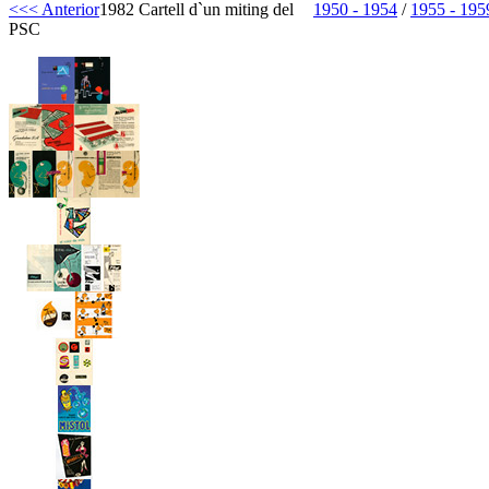
<<< Anterior
1982 Cartell d`un miting del
1950 - 1954
/
1955 - 195
PSC