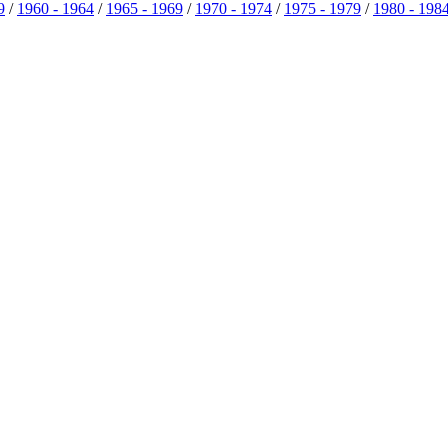
9
/
1960 - 1964
/
1965 - 1969
/
1970 - 1974
/
1975 - 1979
/
1980 - 198