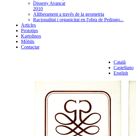
Disseny Avançat
2010
Alliberament a través de la geometria
Racionalitat i organicitat en l'obra de Pedrago...
Articles
Prototips
Kartolinos
Mòbils
Contactar
Català
Castellano
English