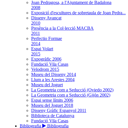
Joan Pedragosa, a l'Ajuntament de Badalona
2008
Exposició d'escultures de sobretaula de Joan Pedra...
Disseny Avançat
2010
Presència a la Col·lecció MACBA
2011
Perfectio Formae
2014
Espai Volart
2015
Expogràfic 2006
Fundació Vila Casas
Velodrom 2015
Museu del Disseny 2014
Llum a les Arestes 2004
Museu del Joguet
La Geometria com a Seducció (Oviedo 2002)
La Geometria com a Seducció (Gijón 2002)
Espai sense límits 2006
Museu del Joguet 2018
Disseny Gràfic Espanyol 2011
Biblioteca de Catalunya
Fundació Vila Casas
Bibliografia
Bibliografia