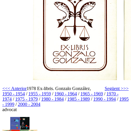
<<< Anterior
1978 Ex-libris. Gonzalo González,
Següent >>>
1950 - 1954
/
1955 - 1959
/
1960 - 1964
/
1965 - 1969
/
1970 -
1974
/
1975 - 1979
/
1980 - 1984
/
1985 - 1989
/
1990 - 1994
/
1995
- 1999
/
2000 - 2004
advocat