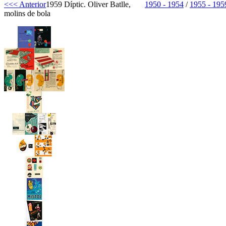
<<< Anterior
1959 Díptic. Oliver Batlle,
1950 - 1954
/
1955 - 195
molins de bola