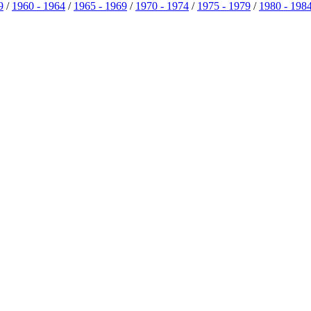
9
/
1960 - 1964
/
1965 - 1969
/
1970 - 1974
/
1975 - 1979
/
1980 - 198