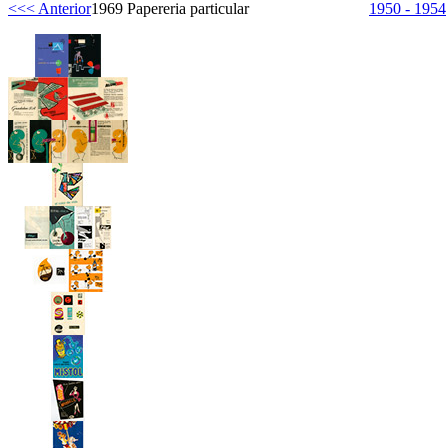
<<< Anterior
1969 Papereria particular
1950 - 1954