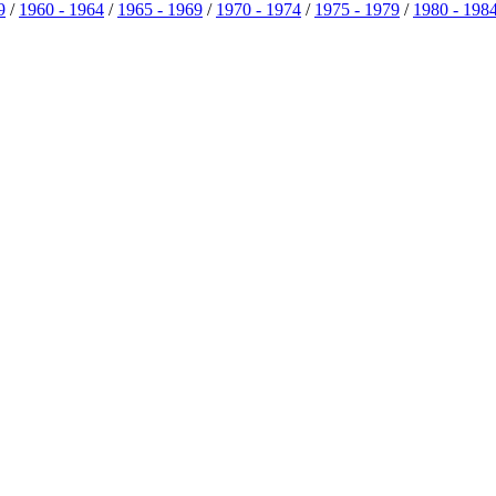
9
/
1960 - 1964
/
1965 - 1969
/
1970 - 1974
/
1975 - 1979
/
1980 - 198