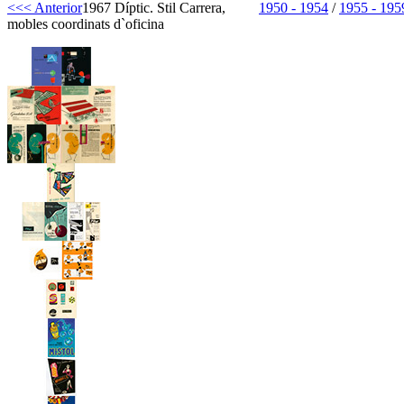
<<< Anterior
1967 Díptic. Stil Carrera,
1950 - 1954
/
1955 - 195
mobles coordinats d`oficina