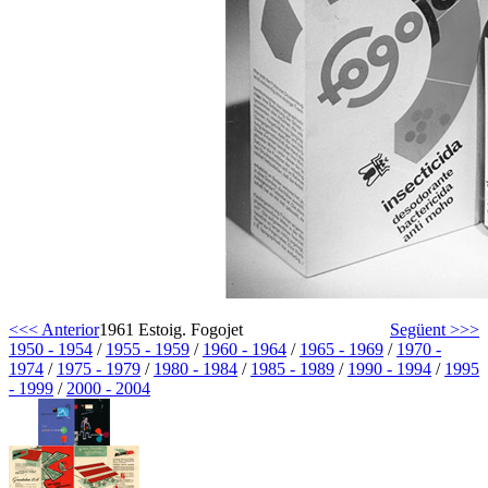
<<< Anterior
1961 Estoig. Fogojet
Següent >>>
1950 - 1954
/
1955 - 1959
/
1960 - 1964
/
1965 - 1969
/
1970 -
1974
/
1975 - 1979
/
1980 - 1984
/
1985 - 1989
/
1990 - 1994
/
1995
- 1999
/
2000 - 2004