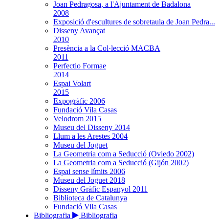
Joan Pedragosa, a l'Ajuntament de Badalona
2008
Exposició d'escultures de sobretaula de Joan Pedra...
Disseny Avançat
2010
Presència a la Col·lecció MACBA
2011
Perfectio Formae
2014
Espai Volart
2015
Expogràfic 2006
Fundació Vila Casas
Velodrom 2015
Museu del Disseny 2014
Llum a les Arestes 2004
Museu del Joguet
La Geometria com a Seducció (Oviedo 2002)
La Geometria com a Seducció (Gijón 2002)
Espai sense límits 2006
Museu del Joguet 2018
Disseny Gràfic Espanyol 2011
Biblioteca de Catalunya
Fundació Vila Casas
Bibliografia
Bibliografia