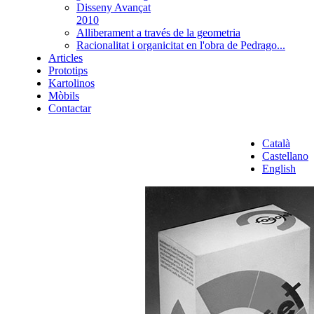
Disseny Avançat
2010
Alliberament a través de la geometria
Racionalitat i organicitat en l'obra de Pedrago...
Articles
Prototips
Kartolinos
Mòbils
Contactar
Català
Castellano
English