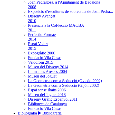
Joan Pedragosa, a l'Ajuntament de Badalona
2008
Exposició d'escultures de sobretaula de Joan Pedra...
Disseny Avançat
2010
Presència a la Col·lecció MACBA
2011
Perfectio Formae
2014
Espai Volart
2015
Expogràfic 2006
Fundació Vila Casas
Velodrom 2015
Museu del Disseny 2014
Llum a les Arestes 2004
Museu del Joguet
La Geometria com a Seducció (Oviedo 2002)
La Geometria com a Seducció (Gijón 2002)
Espai sense límits 2006
Museu del Joguet 2018
Disseny Gràfic Espanyol 2011
Biblioteca de Catalunya
Fundació Vila Casas
Bibliografia
Bibliografia