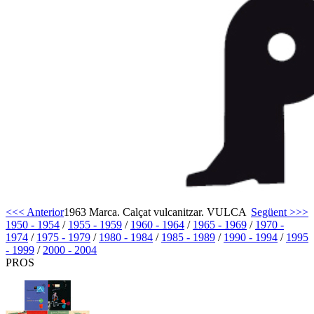
<<< Anterior
1963 Marca. Calçat vulcanitzar. VULCA
Següent >>>
1950 - 1954
/
1955 - 1959
/
1960 - 1964
/
1965 - 1969
/
1970 -
1974
/
1975 - 1979
/
1980 - 1984
/
1985 - 1989
/
1990 - 1994
/
1995
- 1999
/
2000 - 2004
PROS