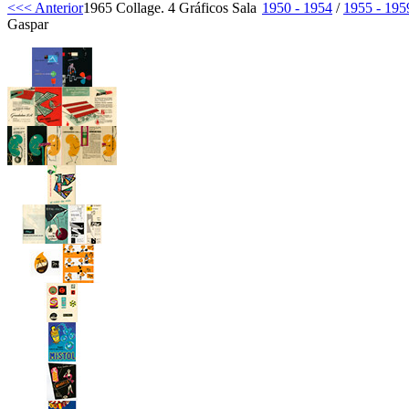
<<< Anterior
1965 Collage. 4 Gráficos Sala
1950 - 1954
/
1955 - 195
Gaspar