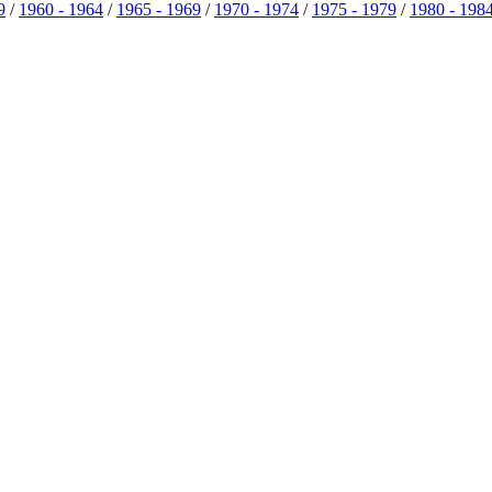
9
/
1960 - 1964
/
1965 - 1969
/
1970 - 1974
/
1975 - 1979
/
1980 - 198