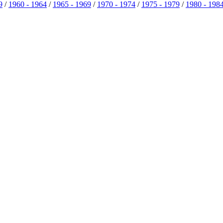
9
/
1960 - 1964
/
1965 - 1969
/
1970 - 1974
/
1975 - 1979
/
1980 - 198