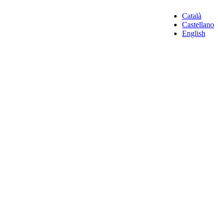
Català
Castellano
English