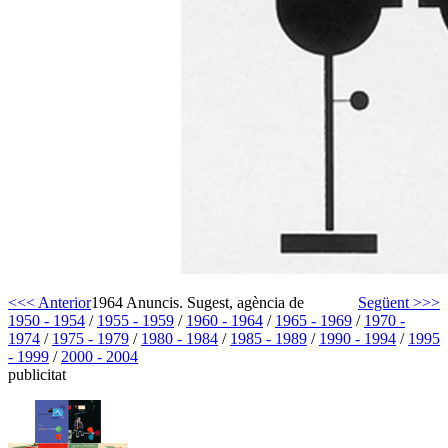
<<< Anterior
1964 Anuncis. Sugest, agència de
Següent >>>
1950 - 1954
/
1955 - 1959
/
1960 - 1964
/
1965 - 1969
/
1970 -
1974
/
1975 - 1979
/
1980 - 1984
/
1985 - 1989
/
1990 - 1994
/
1995
- 1999
/
2000 - 2004
publicitat