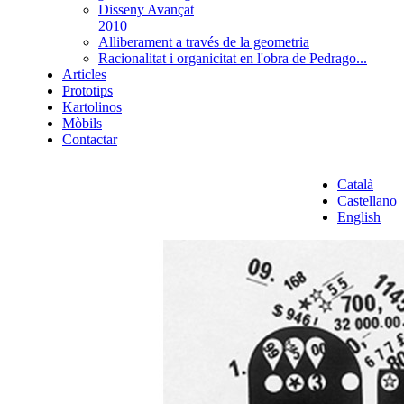
Disseny Avançat
2010
Alliberament a través de la geometria
Racionalitat i organicitat en l'obra de Pedrago...
Articles
Prototips
Kartolinos
Mòbils
Contactar
Català
Castellano
English