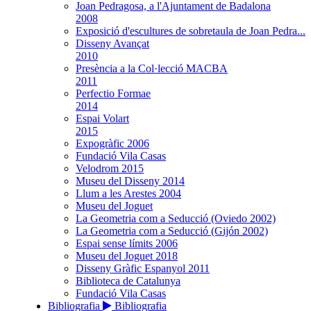
Joan Pedragosa, a l'Ajuntament de Badalona
2008
Exposició d'escultures de sobretaula de Joan Pedra...
Disseny Avançat
2010
Presència a la Col·lecció MACBA
2011
Perfectio Formae
2014
Espai Volart
2015
Expogràfic 2006
Fundació Vila Casas
Velodrom 2015
Museu del Disseny 2014
Llum a les Arestes 2004
Museu del Joguet
La Geometria com a Seducció (Oviedo 2002)
La Geometria com a Seducció (Gijón 2002)
Espai sense límits 2006
Museu del Joguet 2018
Disseny Gràfic Espanyol 2011
Biblioteca de Catalunya
Fundació Vila Casas
Bibliografia
Bibliografia