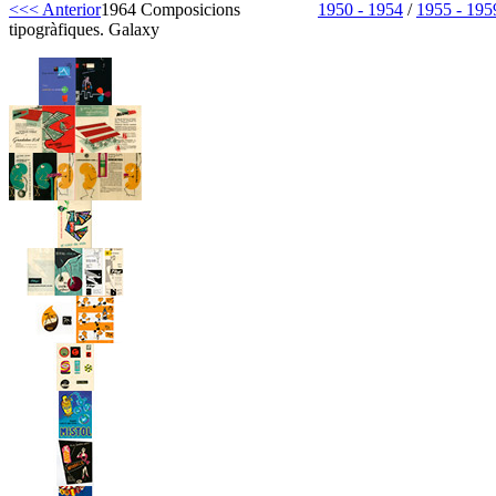
<<< Anterior
1964 Composicions
1950 - 1954
/
1955 - 195
tipogràfiques. Galaxy