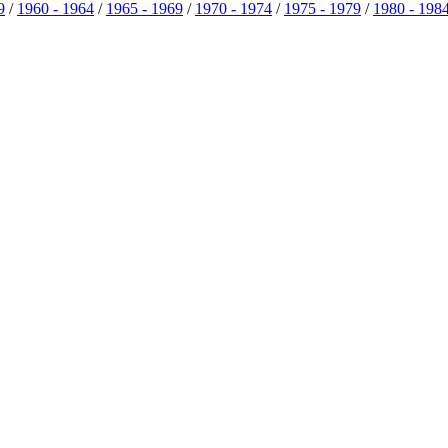
9
/
1960 - 1964
/
1965 - 1969
/
1970 - 1974
/
1975 - 1979
/
1980 - 198