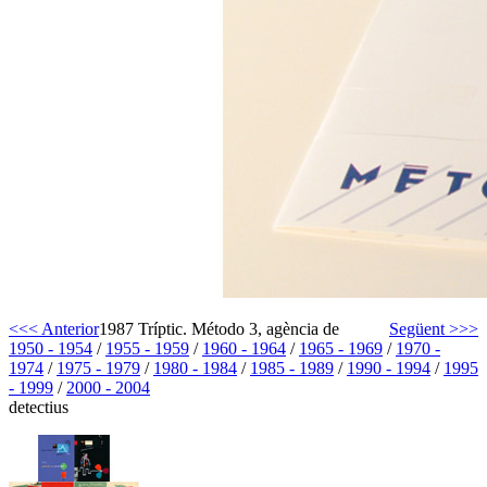
<<< Anterior
1987 Tríptic. Método 3, agència de
Següent >>>
1950 - 1954
/
1955 - 1959
/
1960 - 1964
/
1965 - 1969
/
1970 -
1974
/
1975 - 1979
/
1980 - 1984
/
1985 - 1989
/
1990 - 1994
/
1995
- 1999
/
2000 - 2004
detectius