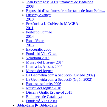
Joan Pedragosa, a l'Ajuntament de Badalona
2008
Exposició d'escultures de sobretaula de Joan Pedra...
Disseny Avançat
2010
Presència a la Col·lecció MACBA
2011
Perfectio Formae
2014
Espai Volart
2015
Expogràfic 2006
Fundació Vila Casas
Velodrom 2015
Museu del Disseny 2014
Llum a les Arestes 2004
Museu del Joguet
La Geometria com a Seducció (Oviedo 2002)
La Geometria com a Seducció (Gijón 2002)
Espai sense límits 2006
Museu del Joguet 2018
Disseny Gràfic Espanyol 2011
Biblioteca de Catalunya
Fundació Vila Casas
Bibliografia
Bibliografia