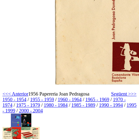
<<< Anterior
1956 Papereria Joan Pedragosa
Següent >>>
1950 - 1954
/
1955 - 1959
/
1960 - 1964
/
1965 - 1969
/
1970 -
1974
/
1975 - 1979
/
1980 - 1984
/
1985 - 1989
/
1990 - 1994
/
1995
- 1999
/
2000 - 2004