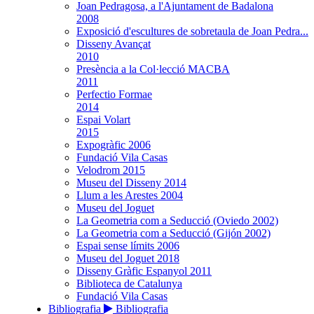
Joan Pedragosa, a l'Ajuntament de Badalona
2008
Exposició d'escultures de sobretaula de Joan Pedra...
Disseny Avançat
2010
Presència a la Col·lecció MACBA
2011
Perfectio Formae
2014
Espai Volart
2015
Expogràfic 2006
Fundació Vila Casas
Velodrom 2015
Museu del Disseny 2014
Llum a les Arestes 2004
Museu del Joguet
La Geometria com a Seducció (Oviedo 2002)
La Geometria com a Seducció (Gijón 2002)
Espai sense límits 2006
Museu del Joguet 2018
Disseny Gràfic Espanyol 2011
Biblioteca de Catalunya
Fundació Vila Casas
Bibliografia
Bibliografia