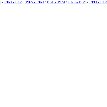
9
/
1960 - 1964
/
1965 - 1969
/
1970 - 1974
/
1975 - 1979
/
1980 - 198