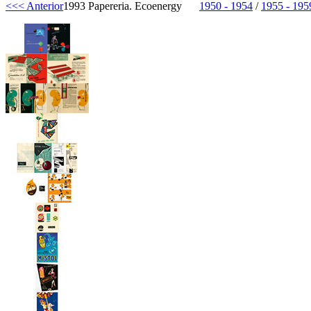
<<< Anterior
1993 Papereria. Ecoenergy
1950 - 1954
/
1955 - 195