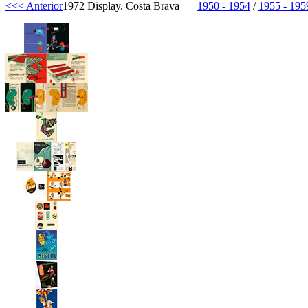
<<< Anterior
1972 Display. Costa Brava
1950 - 1954
/
1955 - 195