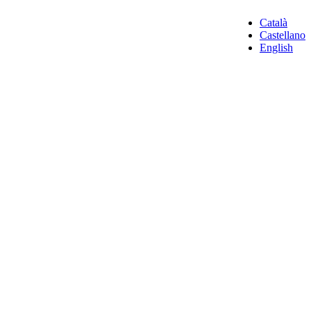
Català
Castellano
English