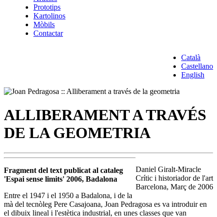
Prototips
Kartolinos
Mòbils
Contactar
Català
Castellano
English
ALLIBERAMENT A TRAVÉS
DE LA GEOMETRIA
Daniel Giralt-Miracle
Fragment del text publicat al cataleg
Crític i historiador de l'art
'Espai sense limits' 2006, Badalona
Barcelona, Març de 2006
Entre el 1947 i el 1950 a Badalona, i de la
mà del tecnòleg Pere Casajoana, Joan Pedragosa es va introduir en
el dibuix lineal i l'estètica industrial, en unes classes que van