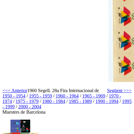
<<< Anterior
1960 Segell. 28a Fira Internacional de
Següent >>>
1950 - 1954
/
1955 - 1959
/
1960 - 1964
/
1965 - 1969
/
1970 -
1974
/
1975 - 1979
/
1980 - 1984
/
1985 - 1989
/
1990 - 1994
/
1995
- 1999
/
2000 - 2004
Muestres de Barcelona