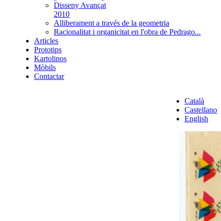
Disseny Avançat
2010
Alliberament a través de la geometria
Racionalitat i organicitat en l'obra de Pedrago...
Articles
Prototips
Kartolinos
Mòbils
Contactar
Català
Castellano
English