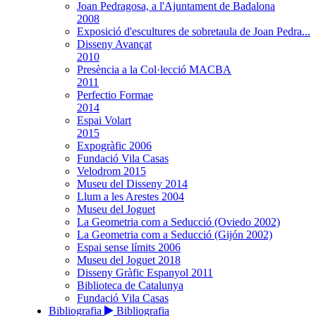
Joan Pedragosa, a l'Ajuntament de Badalona
2008
Exposició d'escultures de sobretaula de Joan Pedra...
Disseny Avançat
2010
Presència a la Col·lecció MACBA
2011
Perfectio Formae
2014
Espai Volart
2015
Expogràfic 2006
Fundació Vila Casas
Velodrom 2015
Museu del Disseny 2014
Llum a les Arestes 2004
Museu del Joguet
La Geometria com a Seducció (Oviedo 2002)
La Geometria com a Seducció (Gijón 2002)
Espai sense límits 2006
Museu del Joguet 2018
Disseny Gràfic Espanyol 2011
Biblioteca de Catalunya
Fundació Vila Casas
Bibliografia
Bibliografia