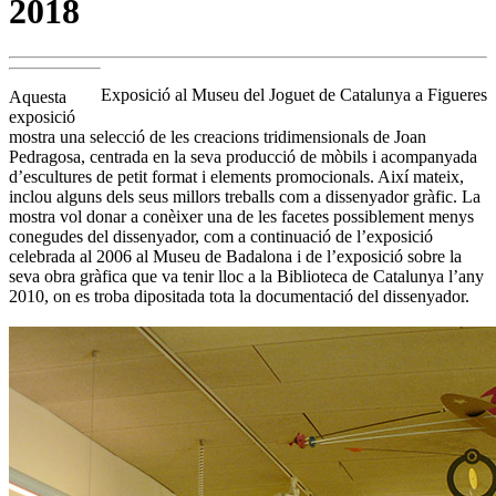
2018
Exposició al Museu del Joguet de Catalunya a Figueres
Aquesta
exposició
mostra una selecció de les creacions tridimensionals de Joan
Pedragosa, centrada en la seva producció de mòbils i acompanyada
d’escultures de petit format i elements promocionals. Així mateix,
inclou alguns dels seus millors treballs com a dissenyador gràfic. La
mostra vol donar a conèixer una de les facetes possiblement menys
conegudes del dissenyador, com a continuació de l’exposició
celebrada al 2006 al Museu de Badalona i de l’exposició sobre la
seva obra gràfica que va tenir lloc a la Biblioteca de Catalunya l’any
2010, on es troba dipositada tota la documentació del dissenyador.