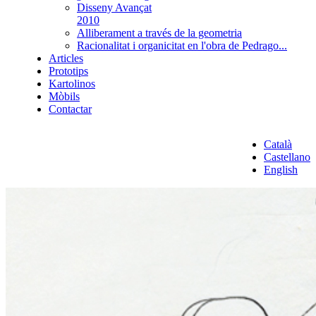
Disseny Avançat
2010
Alliberament a través de la geometria
Racionalitat i organicitat en l'obra de Pedrago...
Articles
Prototips
Kartolinos
Mòbils
Contactar
Català
Castellano
English