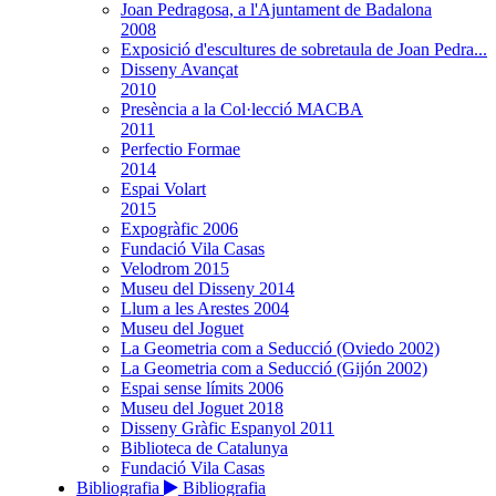
Joan Pedragosa, a l'Ajuntament de Badalona
2008
Exposició d'escultures de sobretaula de Joan Pedra...
Disseny Avançat
2010
Presència a la Col·lecció MACBA
2011
Perfectio Formae
2014
Espai Volart
2015
Expogràfic 2006
Fundació Vila Casas
Velodrom 2015
Museu del Disseny 2014
Llum a les Arestes 2004
Museu del Joguet
La Geometria com a Seducció (Oviedo 2002)
La Geometria com a Seducció (Gijón 2002)
Espai sense límits 2006
Museu del Joguet 2018
Disseny Gràfic Espanyol 2011
Biblioteca de Catalunya
Fundació Vila Casas
Bibliografia
Bibliografia