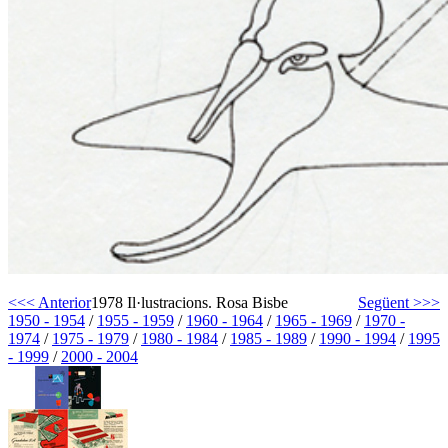
<<< Anterior
1978 Il·lustracions. Rosa Bisbe
Següent >>>
1950 - 1954
/
1955 - 1959
/
1960 - 1964
/
1965 - 1969
/
1970 -
1974
/
1975 - 1979
/
1980 - 1984
/
1985 - 1989
/
1990 - 1994
/
1995
- 1999
/
2000 - 2004