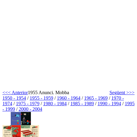
<<< Anterior
1955 Anunci. Mobba
Següent >>>
1950 - 1954
/
1955 - 1959
/
1960 - 1964
/
1965 - 1969
/
1970 -
1974
/
1975 - 1979
/
1980 - 1984
/
1985 - 1989
/
1990 - 1994
/
1995
- 1999
/
2000 - 2004