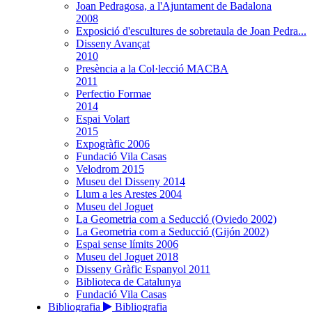
Joan Pedragosa, a l'Ajuntament de Badalona
2008
Exposició d'escultures de sobretaula de Joan Pedra...
Disseny Avançat
2010
Presència a la Col·lecció MACBA
2011
Perfectio Formae
2014
Espai Volart
2015
Expogràfic 2006
Fundació Vila Casas
Velodrom 2015
Museu del Disseny 2014
Llum a les Arestes 2004
Museu del Joguet
La Geometria com a Seducció (Oviedo 2002)
La Geometria com a Seducció (Gijón 2002)
Espai sense límits 2006
Museu del Joguet 2018
Disseny Gràfic Espanyol 2011
Biblioteca de Catalunya
Fundació Vila Casas
Bibliografia
Bibliografia