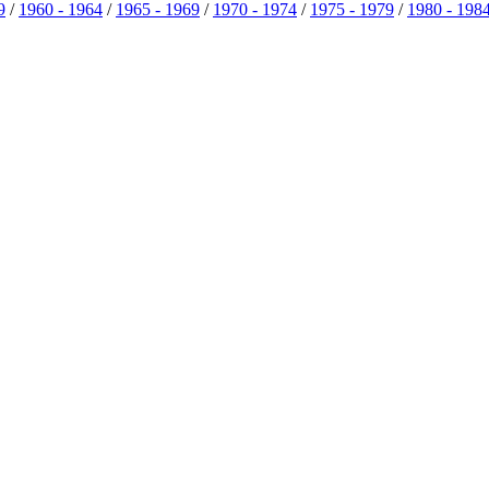
9
/
1960 - 1964
/
1965 - 1969
/
1970 - 1974
/
1975 - 1979
/
1980 - 198