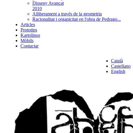
Disseny Avançat
2010
Alliberament a través de la geometria
Racionalitat i organicitat en l'obra de Pedrago...
Articles
Prototips
Kartolinos
Mòbils
Contactar
Català
Castellano
English