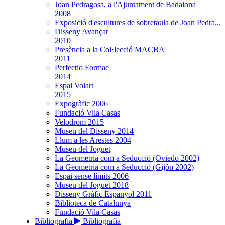
Joan Pedragosa, a l'Ajuntament de Badalona
2008
Exposició d'escultures de sobretaula de Joan Pedra...
Disseny Avançat
2010
Presència a la Col·lecció MACBA
2011
Perfectio Formae
2014
Espai Volart
2015
Expogràfic 2006
Fundació Vila Casas
Velodrom 2015
Museu del Disseny 2014
Llum a les Arestes 2004
Museu del Joguet
La Geometria com a Seducció (Oviedo 2002)
La Geometria com a Seducció (Gijón 2002)
Espai sense límits 2006
Museu del Joguet 2018
Disseny Gràfic Espanyol 2011
Biblioteca de Catalunya
Fundació Vila Casas
Bibliografia
Bibliografia