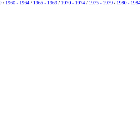
9
/
1960 - 1964
/
1965 - 1969
/
1970 - 1974
/
1975 - 1979
/
1980 - 198