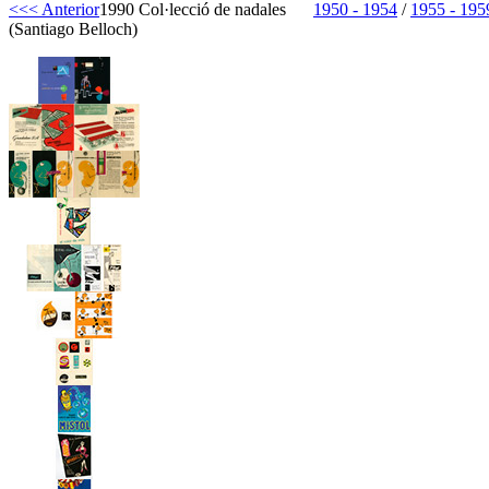
<<< Anterior
1990 Col·lecció de nadales
1950 - 1954
/
1955 - 195
(Santiago Belloch)