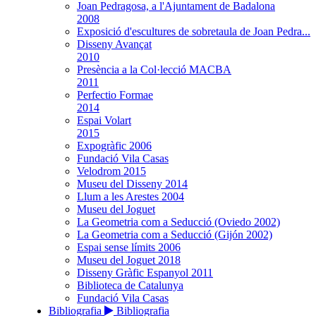
Joan Pedragosa, a l'Ajuntament de Badalona
2008
Exposició d'escultures de sobretaula de Joan Pedra...
Disseny Avançat
2010
Presència a la Col·lecció MACBA
2011
Perfectio Formae
2014
Espai Volart
2015
Expogràfic 2006
Fundació Vila Casas
Velodrom 2015
Museu del Disseny 2014
Llum a les Arestes 2004
Museu del Joguet
La Geometria com a Seducció (Oviedo 2002)
La Geometria com a Seducció (Gijón 2002)
Espai sense límits 2006
Museu del Joguet 2018
Disseny Gràfic Espanyol 2011
Biblioteca de Catalunya
Fundació Vila Casas
Bibliografia
Bibliografia