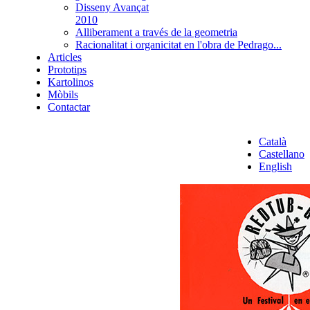
Disseny Avançat
2010
Alliberament a través de la geometria
Racionalitat i organicitat en l'obra de Pedrago...
Articles
Prototips
Kartolinos
Mòbils
Contactar
Català
Castellano
English