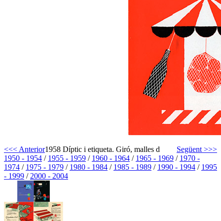
<<< Anterior
1958 Díptic i etiqueta. Giró, malles d
Següent >>>
1950 - 1954
/
1955 - 1959
/
1960 - 1964
/
1965 - 1969
/
1970 -
1974
/
1975 - 1979
/
1980 - 1984
/
1985 - 1989
/
1990 - 1994
/
1995
- 1999
/
2000 - 2004