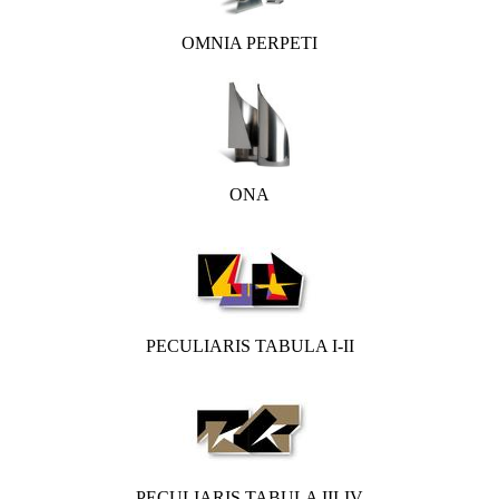
OMNIA PERPETI
ONA
PECULIARIS TABULA I-II
PECULIARIS TABULA III-IV