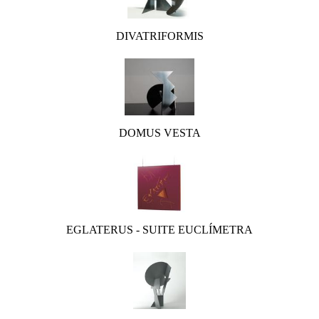
DIVATRIFORMIS
DOMUS VESTA
EGLATERUS - SUITE EUCLÍMETRA