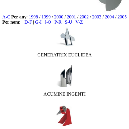
A-C
Per any
:
1998
/
1999
/
2000
/
2001
/
2002
/
2003
/
2004
/
2005
Per nom
:
|
D-F
|
G-I
|
J-O
|
P-R
|
S-U
|
V-Z
GENERATRIX EUCLIDEA
ACUMINE INGENTI