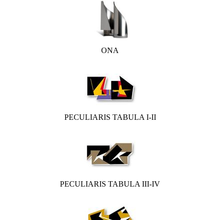
ONA
PECULIARIS TABULA I-II
PECULIARIS TABULA III-IV