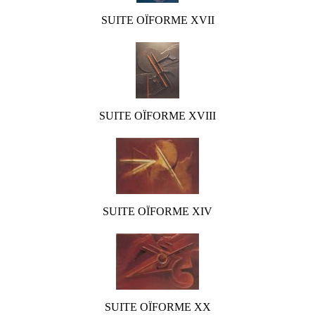
SUITE OÏFORME XVII
SUITE OÏFORME XVIII
SUITE OÏFORME XIV
SUITE OÏFORME XX