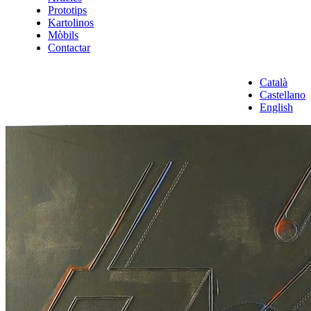
Prototips
Kartolinos
Mòbils
Contactar
Català
Castellano
English