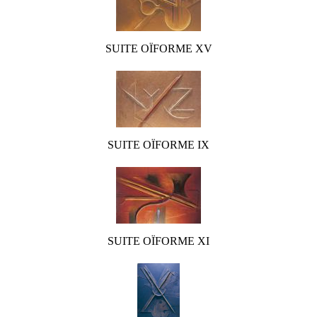
SUITE OÏFORME XV
SUITE OÏFORME IX
SUITE OÏFORME XI