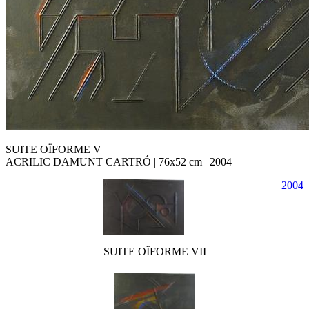
SUITE OÏFORME V
ACRILIC DAMUNT CARTRÓ | 76x52 cm | 2004
2004
SUITE OÏFORME VII