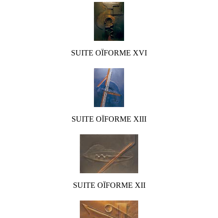
SUITE OÏFORME XVI
SUITE OÏFORME XIII
SUITE OÏFORME XII