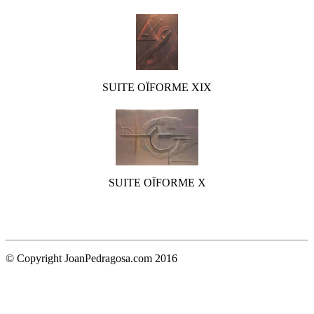
SUITE OÏFORME XIX
SUITE OÏFORME X
© Copyright JoanPedragosa.com 2016