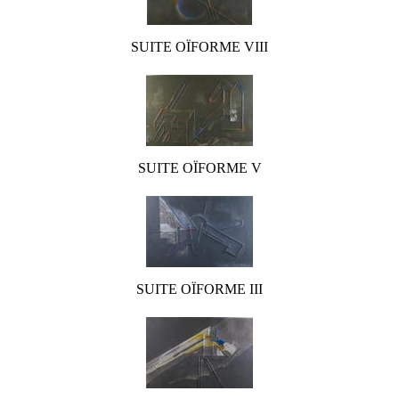
SUITE OÏFORME VIII
SUITE OÏFORME V
SUITE OÏFORME III