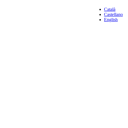
Català
Castellano
English