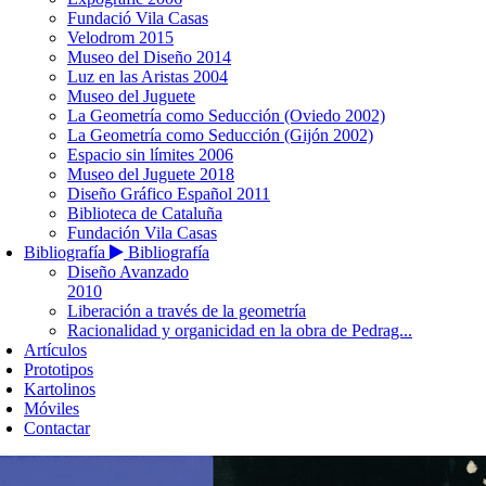
Fundació Vila Casas
Velodrom 2015
Museo del Diseño 2014
Luz en las Aristas 2004
Museo del Juguete
La Geometría como Seducción (Oviedo 2002)
La Geometría como Seducción (Gijón 2002)
Espacio sin límites 2006
Museo del Juguete 2018
Diseño Gráfico Español 2011
Biblioteca de Cataluña
Fundación Vila Casas
Bibliografía
Bibliografía
Diseño Avanzado
2010
Liberación a través de la geometría
Racionalidad y organicidad en la obra de Pedrag...
Artículos
Prototipos
Kartolinos
Móviles
Contactar