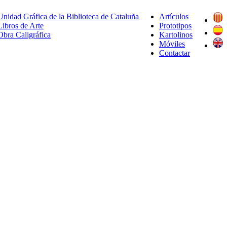
Unidad Gráfica de la Biblioteca de Cataluña
Artículos
Libros de Arte
Prototipos
Obra Caligráfica
Kartolinos
Móviles
Contactar